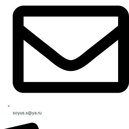
soyus.s@ya.ru