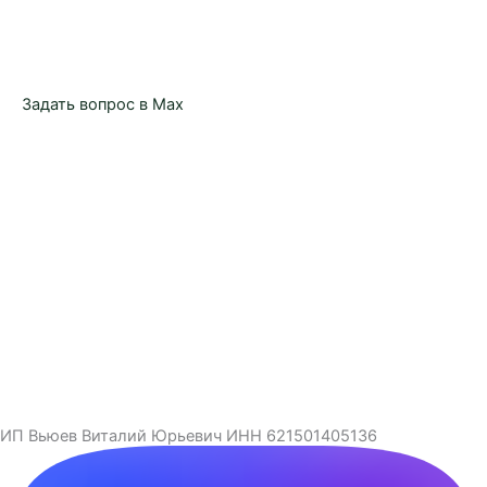
Задать вопрос в Max
ИП Вьюев Виталий Юрьевич ИНН 621501405136