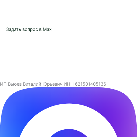
Задать вопрос в Max
ИП Вьюев Виталий Юрьевич ИНН 621501405136