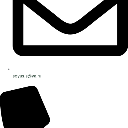
soyus.s@ya.ru