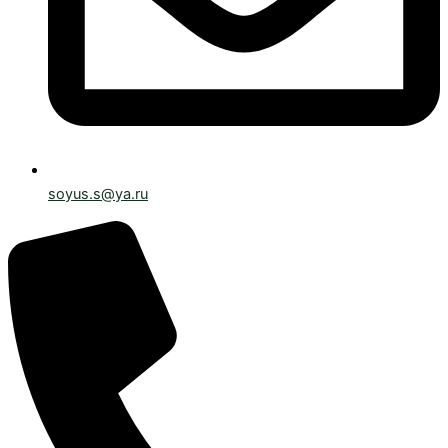
soyus.s@ya.ru