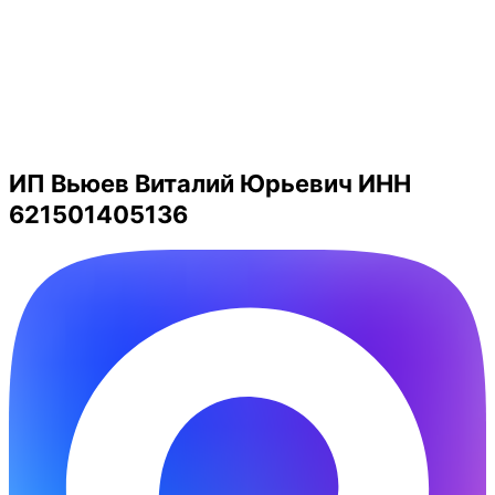
ИП Вьюев Виталий Юрьевич ИНН
621501405136