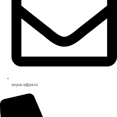
soyus.s@ya.ru