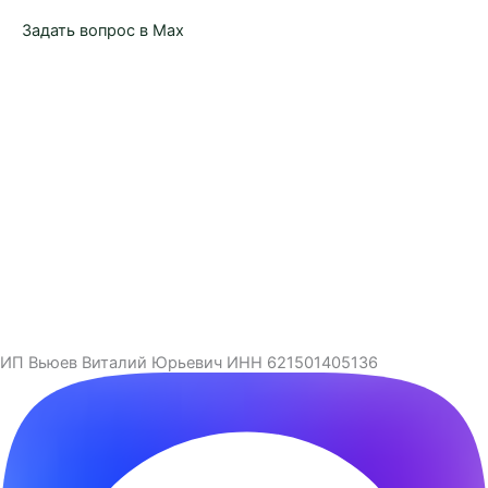
Задать вопрос в Max
ИП Вьюев Виталий Юрьевич ИНН 621501405136