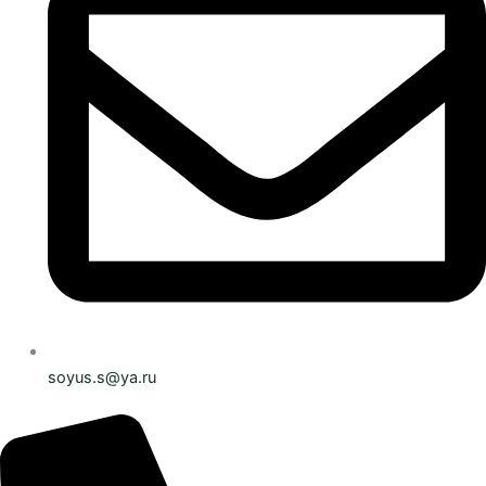
soyus.s@ya.ru