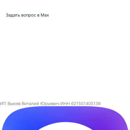
Задать вопрос в Max
ИП Вьюев Виталий Юрьевич ИНН 621501405136