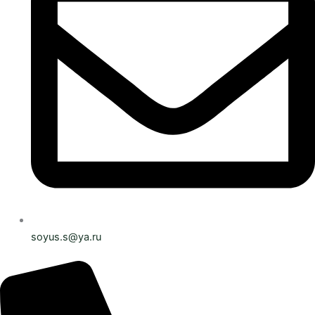
soyus.s@ya.ru