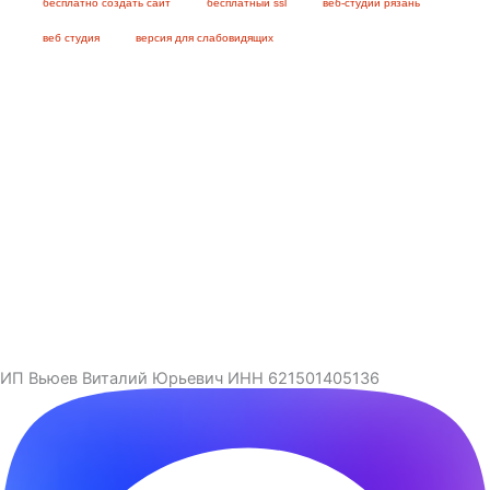
бесплатно создать сайт
бесплатный ssl
веб-студии рязань
веб студия
версия для слабовидящих
ИП Вьюев Виталий Юрьевич ИНН 621501405136