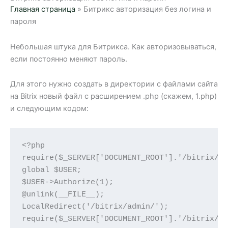
Главная страница
»
Битрикс авторизация без логина и
пароля
Небольшая штука для Битрикса. Как авторизовываться,
если постоянно меняют пароль.
Для этого нужно создать в директории с файлами сайта
на Bitrix новый файл с расширением .php (скажем, 1.php)
и следующим кодом:
<?php

require($_SERVER['DOCUMENT_ROOT'].'/bitrix/he
global $USER; 

$USER->Authorize(1); 

@unlink(__FILE__); 

LocalRedirect('/bitrix/admin/'); 

require($_SERVER['DOCUMENT_ROOT'].'/bitrix/fo