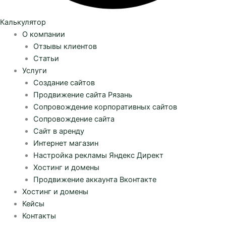
Калькулятор
О компании
Отзывы клиентов
Статьи
Услуги
Создание сайтов
Продвижение сайта Рязань
Сопровождение корпоративных сайтов
Сопровождение сайта
Сайт в аренду
Интернет магазин
Настройка рекламы Яндекс Директ
Хостинг и домены
Продвижение аккаунта Вконтакте
Хостинг и домены
Кейсы
Контакты