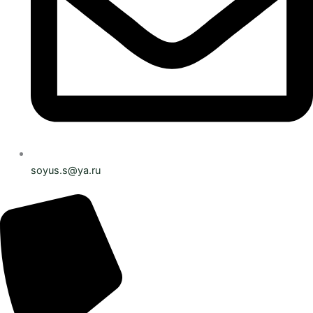
soyus.s@ya.ru