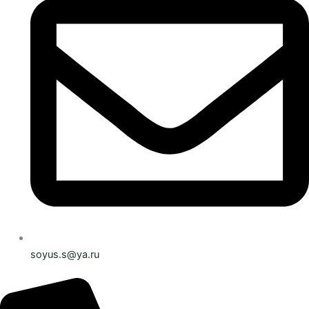
soyus.s@ya.ru