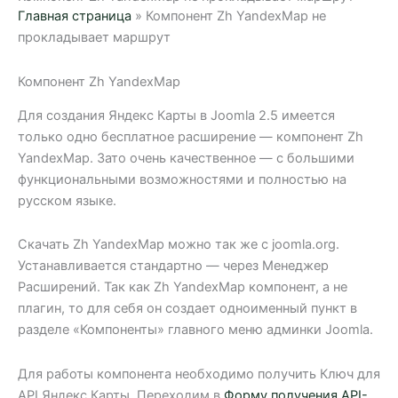
Главная страница
»
Компонент Zh YandexMap не
прокладывает маршрут
Компонент Zh YandexMap
Для создания Яндекс Карты в Joomla 2.5 имеется
только одно бесплатное расширение — компонент Zh
YandexMap. Зато очень качественное — с большими
функциональными возможностями и полностью на
русском языке.
Скачать Zh YandexMap можно так же с joomla.org.
Устанавливается стандартно — через Менеджер
Расширений. Так как Zh YandexMap компонент, а не
плагин, то для себя он создает одноименный пункт в
разделе «Компоненты» главного меню админки Joomla.
Для работы компонента необходимо получить Ключ для
API Яндекс.Карты. Переходим в
Форму получения API-