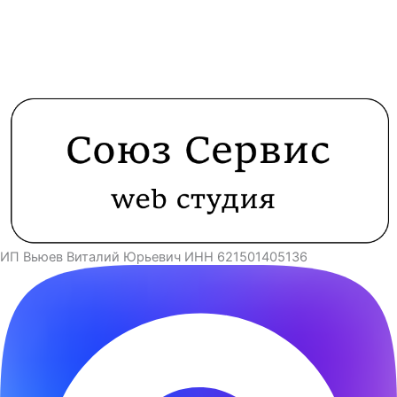
ИП Вьюев Виталий Юрьевич ИНН 621501405136