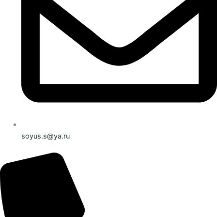
soyus.s@ya.ru