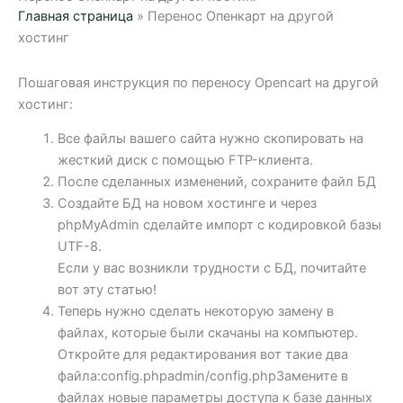
Главная страница
»
Перенос Опенкарт на другой
хостинг
Пошаговая инструкция по переносу Opencart на другой
хостинг:
Все файлы вашего сайта нужно скопировать на
жесткий диск с помощью FTP-клиента.
После сделанных изменений, сохраните файл БД
Создайте БД на новом хостинге и через
phpMyAdmin сделайте импорт с кодировкой базы
UTF-8.
Если у вас возникли трудности с БД, почитайте
вот эту статью!
Теперь нужно сделать некоторую замену в
файлах, которые были скачаны на компьютер.
Откройте для редактирования вот такие два
файла:config.phpadmin/config.phpЗамените в
файлах новые параметры доступа к базе данных