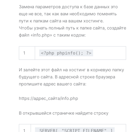
Замена параметров доступа к базе данных это
еще не все, так как вам необходимо поменять
пути к папкам сайта на вашем хостинге.
Чтобы узнать полный путь к папке сайта, создайте
файл «info.php» с таким кодом:
1
<?php phpinfo(); ?>
И залейте этот файл на хостинг в корневую папку
будущего сайта. В адресной строке браузера
пропишите адрес вашего сайта:
https://адрес_сайта/info.php
В открывшейся страничке найдите строку
1
_SERVER[
"SCRIPT_FILENAME"
]