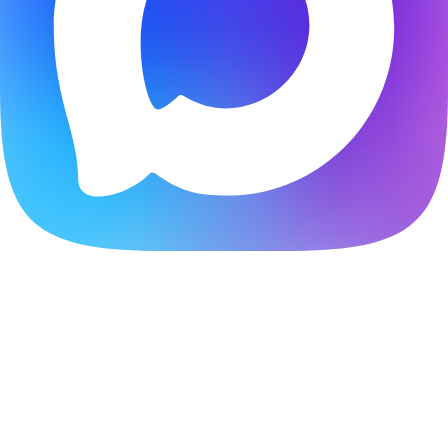
Расчитать стоимость создания сайта онлайн
Ответьте на несколько вопросов и получите скидку
20%
Начать