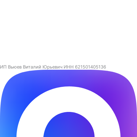
ИП Вьюев Виталий Юрьевич ИНН 621501405136