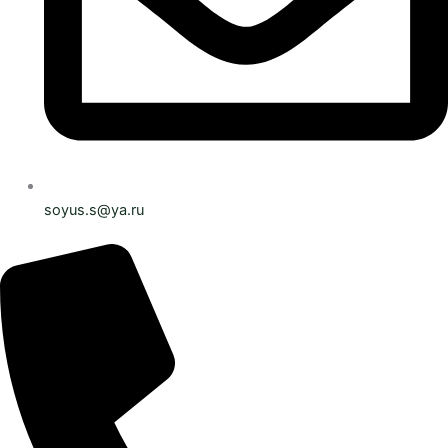
soyus.s@ya.ru