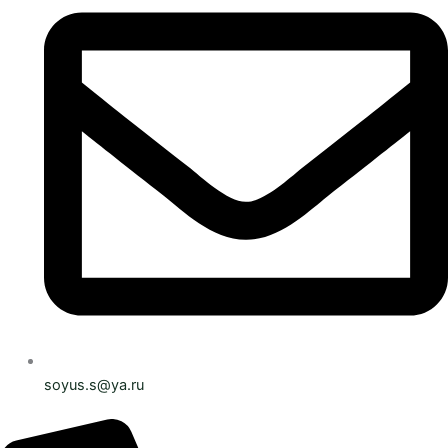
soyus.s@ya.ru