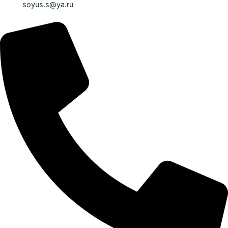
soyus.s@ya.ru