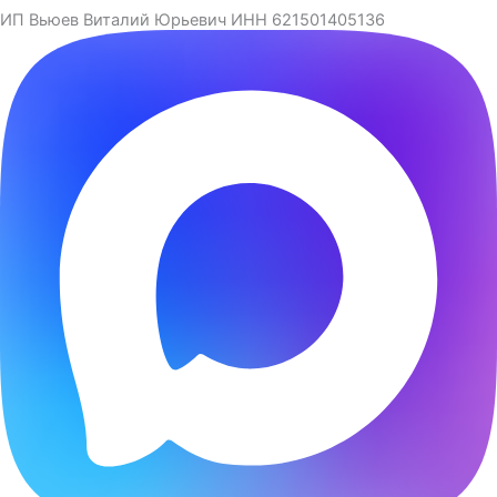
ИП Вьюев Виталий Юрьевич ИНН 621501405136