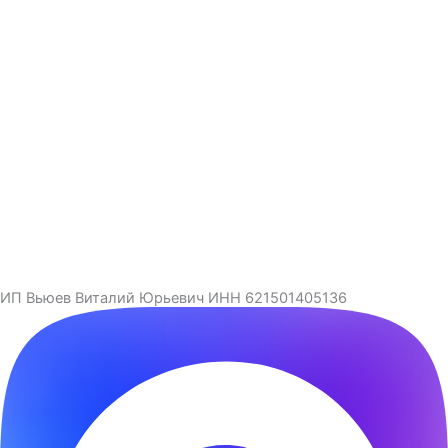
ИП Вьюев Виталий Юрьевич ИНН 621501405136