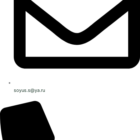
soyus.s@ya.ru