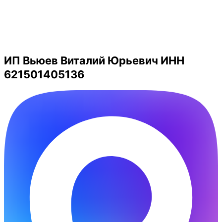
ИП Вьюев Виталий Юрьевич ИНН
621501405136