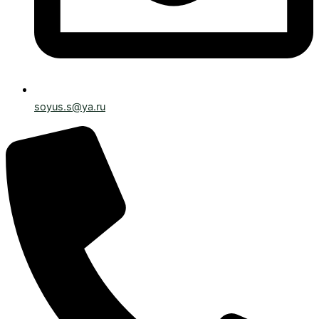
soyus.s@ya.ru