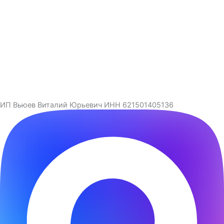
ИП Вьюев Виталий Юрьевич ИНН 621501405136