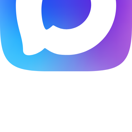
Расчитать стоимость создания сайта онлайн
Ответьте на несколько вопросов и получите скидку
20%
Начать