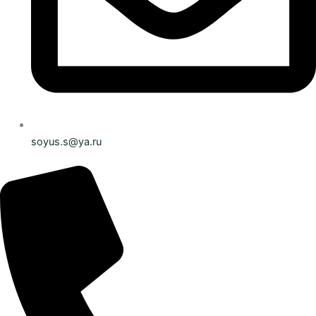
soyus.s@ya.ru